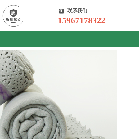
联系我们
15967178322