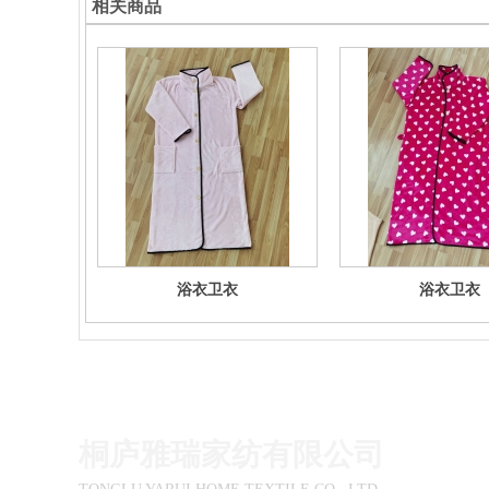
相关商品
浴衣卫衣
浴衣卫衣
桐庐雅瑞家纺有限公司